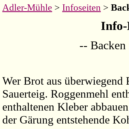
Adler-Mühle
>
Infoseiten
>
Back
Info
-- Backen 
Wer Brot aus überwiegend 
Sauerteig. Roggenmehl enth
enthaltenen Kleber abbauen
der Gärung entstehende Kohl