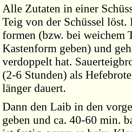
Alle Zutaten in einer Schüss
Teig von der Schüssel löst
formen (bzw. bei weichem Te
Kastenform geben) und gehe
verdoppelt hat. Sauerteigbr
(2-6 Stunden) als Hefebrote
länger dauert.
Dann den Laib in den vorg
geben und ca. 40-60 min. ba