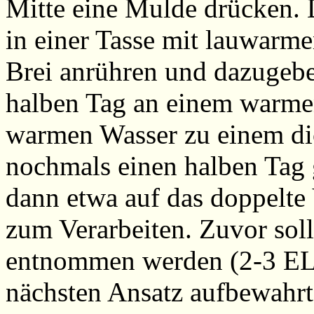
Mitte eine Mulde drücken. 
in einer Tasse mit lauwarm
Brei anrühren und dazugebe
halben Tag an einem warmen
warmen Wasser zu einem dic
nochmals einen halben Tag g
dann etwa auf das doppelte
zum Verarbeiten. Zuvor sollt
entnommen werden (2-3 EL),
nächsten Ansatz aufbewahrt