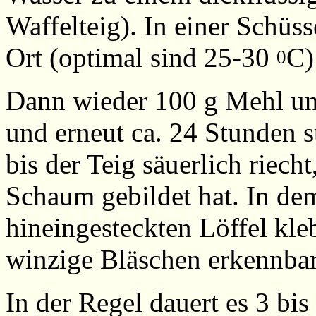
Waffelteig). In einer Schü
Ort (optimal sind 25-30
C)
0
Dann wieder 100 g Mehl un
und erneut ca. 24 Stunden s
bis der Teig säuerlich riech
Schaum gebildet hat. In de
hineingesteckten Löffel kleb
winzige Bläschen erkennbar
In der Regel dauert es 3 bis 