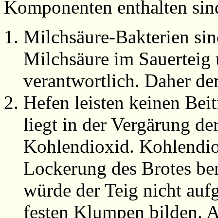
Komponenten enthalten sin
Milchsäure-Bakterien sin
Milchsäure im Sauerteig 
verantwortlich. Daher de
Hefen leisten keinen Bei
liegt in der Vergärung de
Kohlendioxid. Kohlendiox
Lockerung des Brotes be
würde der Teig nicht au
festen Klumpen bilden. A