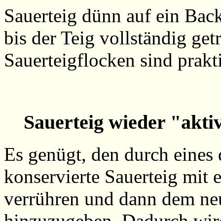
Sauerteig dünn auf ein Bac
bis der Teig vollständig get
Sauerteigflocken sind prakt
Sauerteig wieder "akt
Es genügt, den durch eines
konservierte Sauerteig mit
verrühren und dann dem ne
hinzuzugeben. Dadurch wird