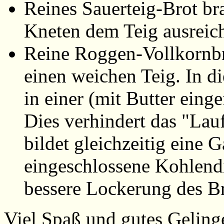
Reines Sauerteig-Brot br
Kneten dem Teig ausreic
Reine Roggen-Vollkornbr
einen weichen Teig. In di
in einer (mit Butter eing
Dies verhindert das "Lau
bildet gleichzeitig eine 
eingeschlossene Kohlend
bessere Lockerung des Br
Viel Spaß und gutes Geling