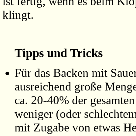
ist fertig, wenn es beim Klo
klingt.
Tipps und Tricks
Für das Backen mit Sauer
ausreichend große Menge 
ca. 20-40% der gesamte
weniger (oder schlechte
mit Zugabe von etwas He