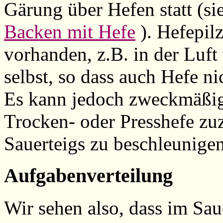
Gärung über Hefen statt (si
Backen mit Hefe
). Hefepilz
vorhanden, z.B. in der Luf
selbst, so dass auch Hefe n
Es kann jedoch zweckmäßig
Trocken- oder Presshefe zu
Sauerteigs zu beschleunigen
Aufgabenverteilung
Wir sehen also, dass im Sa