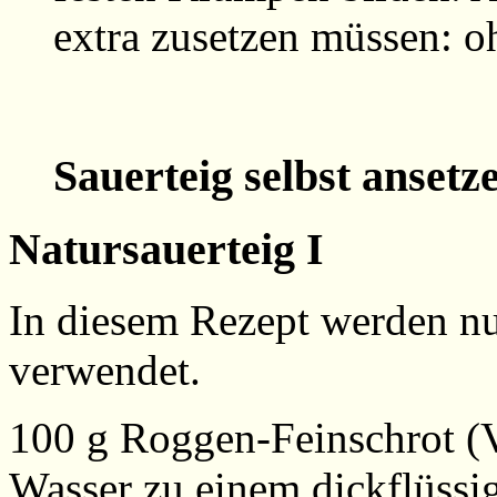
extra zusetzen müssen: oh
Sauerteig selbst anse
Natursauerteig I
In diesem Rezept werden nu
verwendet.
100 g Roggen-Feinschrot (
Wasser zu einem dickflüssi