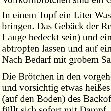
In einem Topf ein Liter Wa
bringen. Das Gebäck der Re
Lauge bedeckt sein) und ei
abtropfen lassen und auf ei
Nach Bedarf mit grobem Sal
Die Brötchen in den vorge
und vorsichtig etwas heißes
(auf den Boden) des Backof
füllt sich sofort mit Dampf