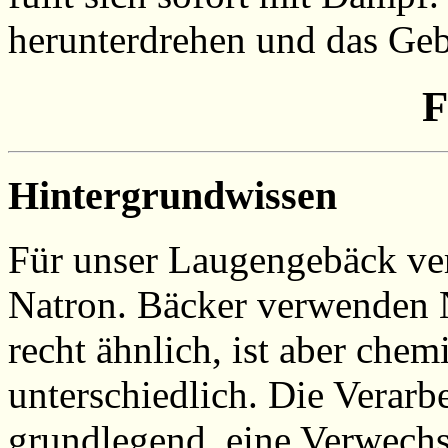
herunterdrehen und das Ge
F
Hintergrundwissen
Für unser Laugengebäck ve
Natron. Bäcker verwenden N
recht ähnlich, ist aber chem
unterschiedlich. Die Verarb
grundlegend, eine Verwechs