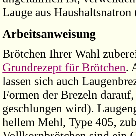
Lauge aus Haushaltsnatro
Arbeitsanweisung
Brötchen Ihrer Wahl zubere
Grundrezept für Brötchen
.
lassen sich auch Laugenbrez
Formen der Brezeln darauf,
geschlungen wird). Laugen
hellem Mehl, Type 405, zube
Vollkornbrötchen sind ein 