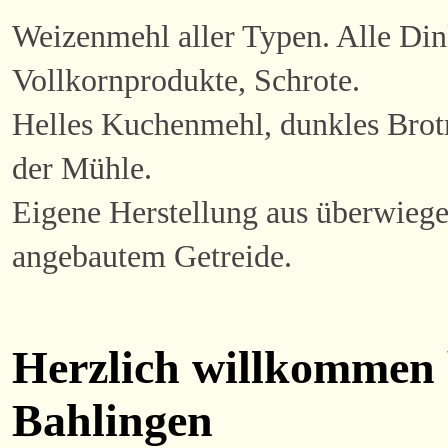
Weizenmehl aller Typen. Alle Di
Vollkornprodukte, Schrote.
Helles Kuchenmehl, dunkles Brotm
der Mühle.
Eigene Herstellung aus überwieg
angebautem Getreide.
Herzlich willkommen 
Bahlingen